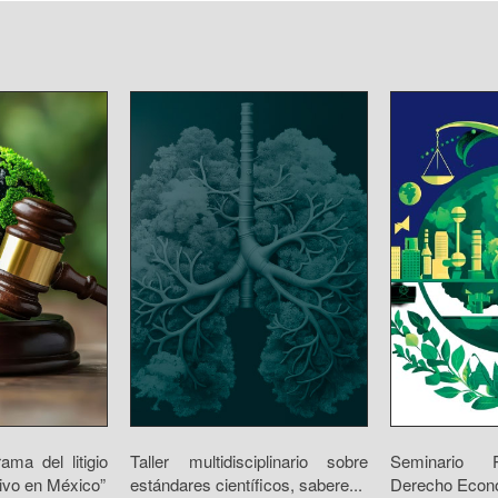
ama del litigio
Taller multidisciplinario sobre
Seminario 
tivo en México”
estándares científicos, sabere...
Derecho Económ