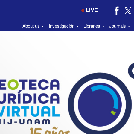
LIVE
About us
Investigación
Libraries
Journals