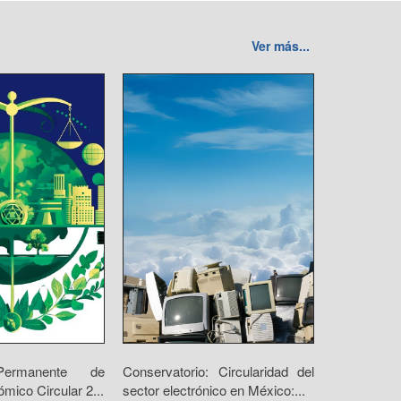
Ver más...
Permanente de
Conservatorio: Circularidad del
ico Circular 2...
sector electrónico en México:...