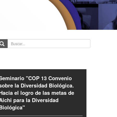
scar...
Seminario "COP 13 Convenio
sobre la Diversidad Biológica.
Hacia el logro de las metas de
Aichi para la Diversidad
Biológica"