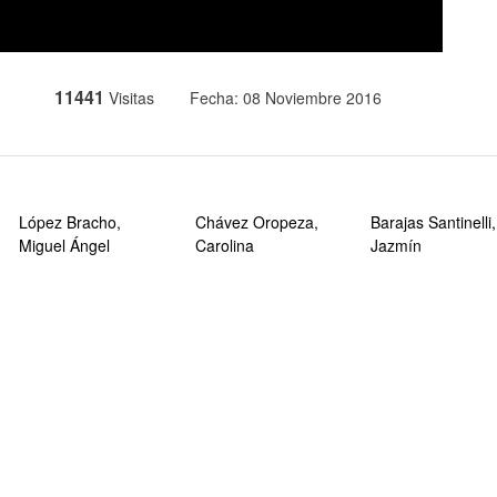
11441
Visitas
Fecha: 08 Noviembre 2016
López Bracho,
Chávez Oropeza,
Barajas Santinelli,
Miguel Ángel
Carolina
Jazmín