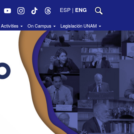
ESP
|
ENG
Activities
On Campus
Legislación UNAM