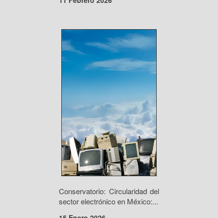
11 Febrero 2026
Conservatorio: Circularidad del
sector electrónico en México:...
15 Enero 2026