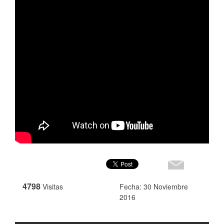
4798
Visitas
Fecha: 30 Noviembre
2016