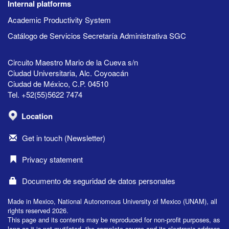
Internal platforms
Academic Productivity System
Catálogo de Servicios Secretaría Administrativa SGC
Circuito Maestro Mario de la Cueva s/n
Ciudad Universitaria, Alc. Coyoacán
Ciudad de México, C.P. 04510
Tel. +52(55)5622 7474
Location
Get in touch (Newsletter)
Privacy statement
Documento de seguridad de datos personales
Made in Mexico, National Autonomous University of Mexico (UNAM), all
rights reserved 2026.
This page and its contents may be reproduced for non-profit purposes, as
long as it is not mutilated, the complete source and its electronic address