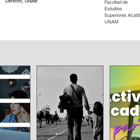
Derecho, UNAM
Facultad de
Estudios
Superiores Acatl
UNAM