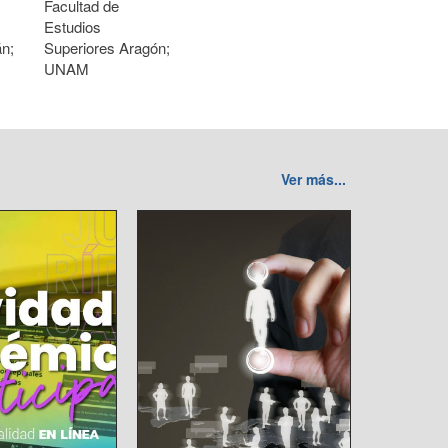
Facultad de
Estudios
án;
Superiores Aragón;
UNAM
Ver más...