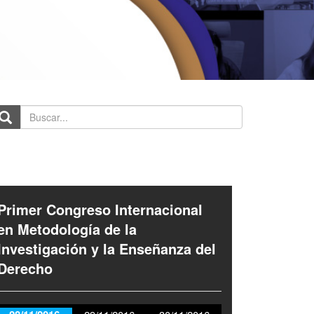
scar...
Primer Congreso Internacional
en Metodología de la
Investigación y la Enseñanza del
Derecho