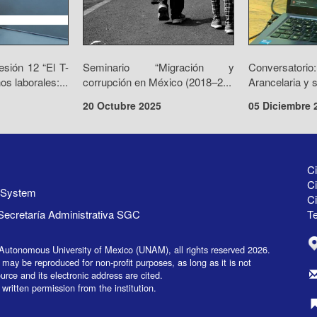
sión 12 “El T-
Seminario “Migración y
Conversat
s laborales:...
corrupción en México (2018–2...
Arancelaria y s
20 Octubre 2025
05 Diciembre 
Ci
Ci
y System
C
Secretaría Administrativa SGC
Te
Autonomous University of Mexico (UNAM), all rights reserved 2026.
 may be reproduced for non-profit purposes, as long as it is not
urce and its electronic address are cited.
 written permission from the institution.