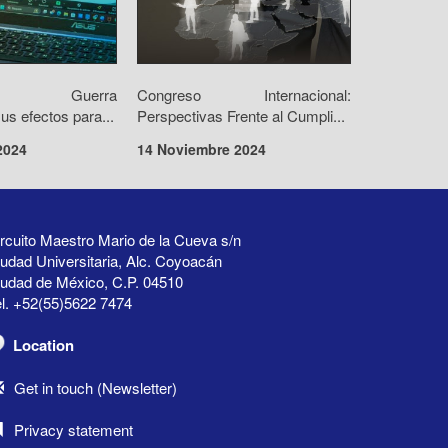
orio: Guerra
Congreso Internacional:
us efectos para...
Perspectivas Frente al Cumpli...
2024
14 Noviembre 2024
rcuito Maestro Mario de la Cueva s/n
udad Universitaria, Alc. Coyoacán
iudad de México, C.P. 04510
l. +52(55)5622 7474
Location
Get in touch (Newsletter)
Privacy statement