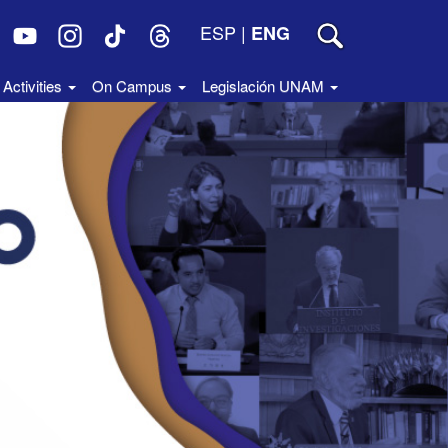
ESP
|
ENG
Activities
On Campus
Legislación UNAM