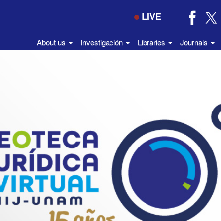
LIVE
About us
Investigación
Libraries
Journals