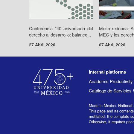
Conferencia “40 aniversario del
Mesa redonda: Se
derecho al desarrollo: balance...
MEC y los derecho
27 Abril 2026
07 Abril 2026
Internal platforms
Academic Productivit
Catálogo de Servicios 
Made in Mexico, National 
This page and its contents
mutilated, the complete so
Otherwise, it requires prior