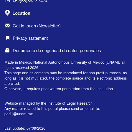
Tel. +52(55)5622 7474
Location
Get in touch (Newsletter)
Privacy statement
Documento de seguridad de datos personales
Made in Mexico, National Autonomous University of Mexico (UNAM), all
rights reserved 2026.
This page and its contents may be reproduced for non-profit purposes, as
long as it is not mutilated, the complete source and its electronic address
are cited.
Otherwise, it requires prior written permission from the institution.
Website managed by the Institute of Legal Research.
Any matter related to this portal please send an email to:
padiij@unam.mx
Last update: 07/08/2026