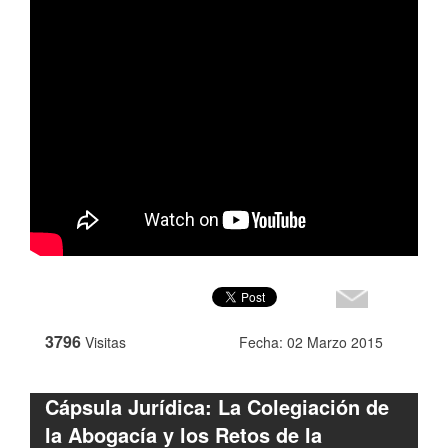
3796
Visitas
Fecha: 02 Marzo 2015
Cápsula Jurídica: La Colegiación de
la Abogacía y los Retos de la