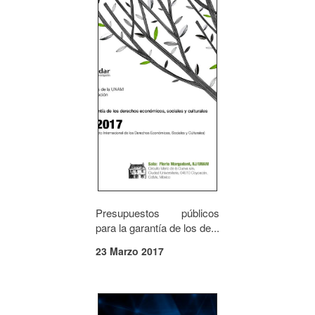
Presupuestos públicos
para la garantía de los de...
23 Marzo 2017