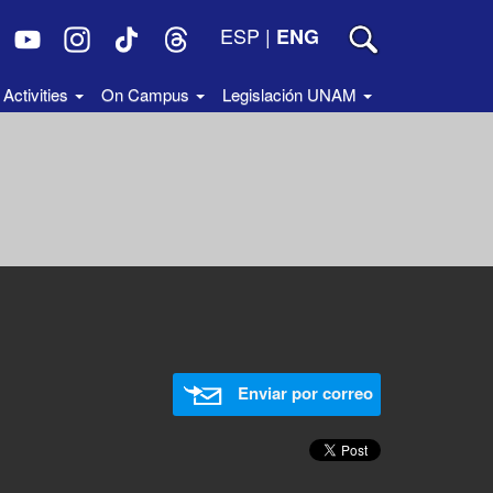
ESP
|
ENG
Activities
On Campus
Legislación UNAM
Enviar por correo