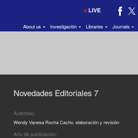
LIVE
About us
Investigación
Libraries
Journals
Novedades Editoriales 7
Autor(es):
Wendy Vanesa Rocha Cacho, elaboración y revisión
Año de publicación: