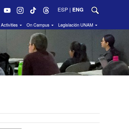
ESP
|
ENG
Activities
On Campus
Legislación UNAM