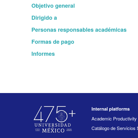
Objetivo general
Dirigido a
Personas responsables académicas
Formas de pago
Informes
Internal platforms
Academic Productivit
Catálogo de Servicios 