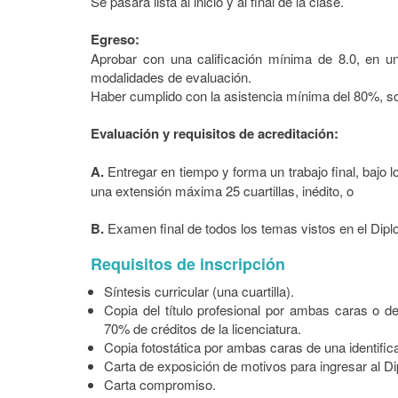
Se pasará lista al inicio y al final de la clase.
Egreso:
Aprobar con una calificación mínima de 8.0, en u
modalidades de evaluación.
Haber cumplido con la asistencia mínima del 80%, so
Evaluación y requisitos de acreditación:
A.
Entregar en tiempo y forma un trabajo final, bajo l
una extensión máxima 25 cuartillas, inédito, o
B.
Examen final de todos los temas vistos en el Dip
Requisitos de inscripción
Síntesis curricular (una cuartilla).
Copia del título profesional por ambas caras o
70% de créditos de la licenciatura.
Copia fotostática por ambas caras de una identificac
Carta de exposición de motivos para ingresar al Di
Carta compromiso.