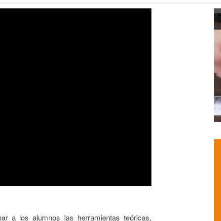
nar a los alumnos las herramientas teóricas,