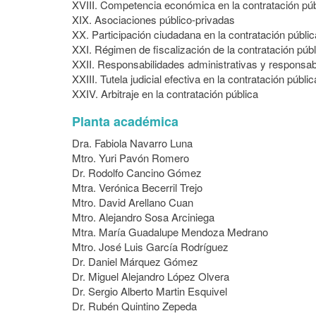
XVIII. Competencia económica en la contratación púb
XIX. Asociaciones público-privadas
XX. Participación ciudadana en la contratación públic
XXI. Régimen de fiscalización de la contratación públ
XXII. Responsabilidades administrativas y responsabi
XXIII. Tutela judicial efectiva en la contratación púb
XXIV. Arbitraje en la contratación pública
Planta académica
Dra. Fabiola Navarro Luna
Mtro. Yuri Pavón Romero
Dr. Rodolfo Cancino Gómez
Mtra. Verónica Becerril Trejo
Mtro. David Arellano Cuan
Mtro. Alejandro Sosa Arciniega
Mtra. María Guadalupe Mendoza Medrano
Mtro. José Luis García Rodríguez
Dr. Daniel Márquez Gómez
Dr. Miguel Alejandro López Olvera
Dr. Sergio Alberto Martin Esquivel
Dr. Rubén Quintino Zepeda