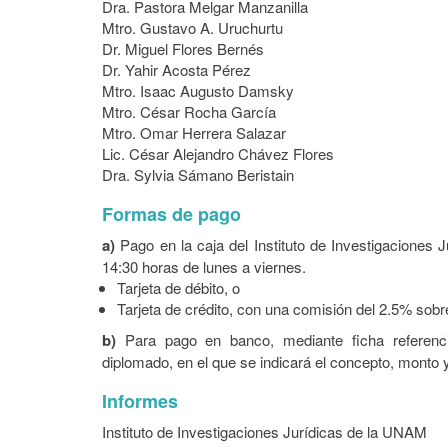
Dra. Pastora Melgar Manzanilla
Mtro. Gustavo A. Uruchurtu
Dr. Miguel Flores Bernés
Dr. Yahir Acosta Pérez
Mtro. Isaac Augusto Damsky
Mtro. César Rocha García
Mtro. Omar Herrera Salazar
Lic. César Alejandro Chávez Flores
Dra. Sylvia Sámano Beristain
Formas de pago
a)
Pago en la caja del Instituto de Investigaciones 
14:30 horas de lunes a viernes.
Tarjeta de débito, o
Tarjeta de crédito, con una comisión del 2.5% sob
b)
Para pago en banco, mediante ficha referencia
diplomado, en el que se indicará el concepto, monto 
Informes
Instituto de Investigaciones Jurídicas de la UNAM