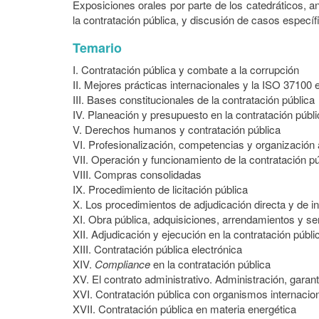
Exposiciones orales por parte de los catedráticos, 
la contratación pública, y discusión de casos específ
Temario
I. Contratación pública y combate a la corrupción
II. Mejores prácticas internacionales y la ISO 37100 
III. Bases constitucionales de la contratación pública
IV. Planeación y presupuesto en la contratación públi
V. Derechos humanos y contratación pública
VI. Profesionalización, competencias y organización 
VII. Operación y funcionamiento de la contratación pú
VIII. Compras consolidadas
IX. Procedimiento de licitación pública
X. Los procedimientos de adjudicación directa y de 
XI. Obra pública, adquisiciones, arrendamientos y se
XII. Adjudicación y ejecución en la contratación públi
XIII. Contratación pública electrónica
XIV.
Compliance
en la contratación pública
XV. El contrato administrativo. Administración, gara
XVI. Contratación pública con organismos internacio
XVII. Contratación pública en materia energética