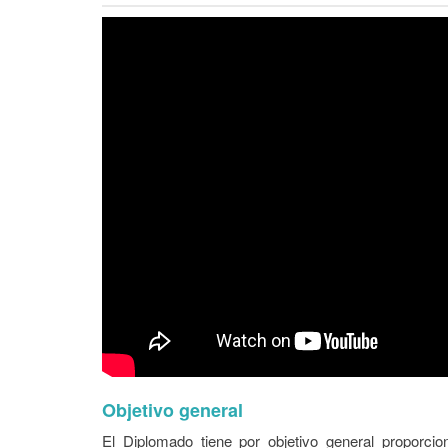
Objetivo general
El Diplomado tiene por objetivo general proporcio