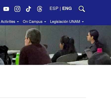
ESP
|
ENG
Activities
On Campus
Legislación UNAM