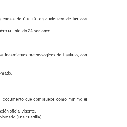
n escala de 0 a 10, en cualquiera de las dos
bre un total de 24 sesiones.
os lineamientos metodológicos del Instituto, con
lomado.
 del documento que compruebe como mínimo el
ión oficial vigente.
plomado (una cuartilla).