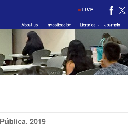
LIVE
About us
Investigación
Libraries
Journals
Pública. 2019