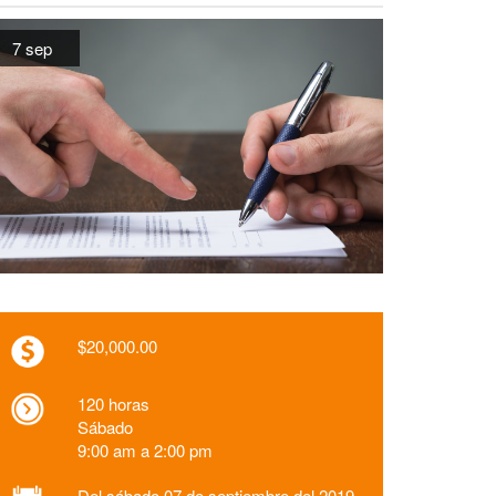
7 sep
$20,000.00
120 horas
Sábado
9:00 am a 2:00 pm
Del sábado 07 de septiembre del 2019