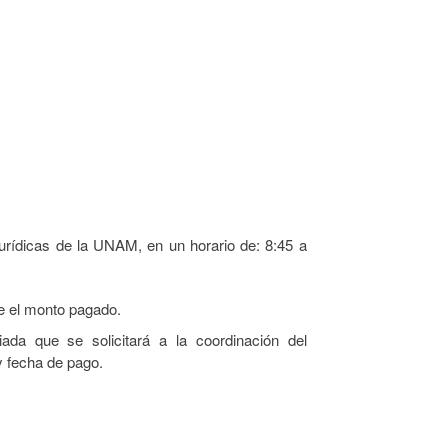
Jurídicas de la UNAM, en un horario de: 8:45 a
re el monto pagado.
da que se solicitará a la coordinación del
y fecha de pago.