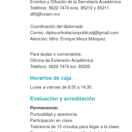
Eventos y Difusión de la Secretaría Académica
Teléfono: 5622-7474 exts. 85210 y 85211
difiij@unam.mx
Coordinación del diplomado
Correo: diplocontratacionpublicaiij@gmail.com
Atención: Mtro. Enrique Meza Márquez
Para dudas o comentarios:
Oficina de Extensión Académica
Teléfono: 5622-7474 ext. 85205
Horarios de caja
Lunes a viernes de 8:30 a 14:30
Evaluación y acreditación
Permanencia:
Puntualidad y asistencia.
Participación en clase.
Tolerancia de 15 minutos para llegar a la clase.