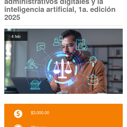
administrativos digitales y la
inteligencia artificial, 1a. edición
2025
4 feb
$3,000.00