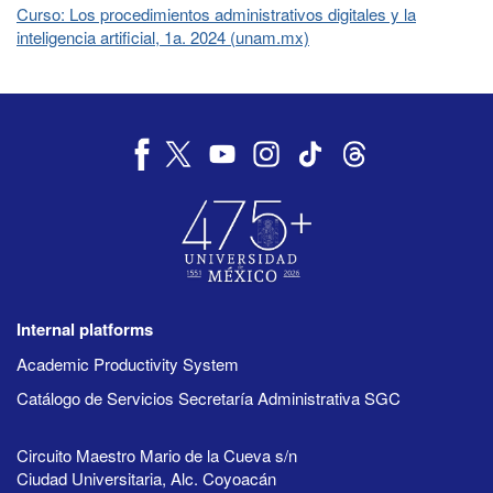
Curso: Los procedimientos administrativos digitales y la
inteligencia artificial, 1a. 2024 (unam.mx)
Internal platforms
Academic Productivity System
Catálogo de Servicios Secretaría Administrativa SGC
Circuito Maestro Mario de la Cueva s/n
Ciudad Universitaria, Alc. Coyoacán