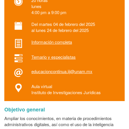
20 horas
lunes
4:00 pm a 9:00 pm
Del martes 04 de febrero del 2025
al lunes 24 de febrero del 2025
Información completa
Temario y especialistas
educacioncontinua.iij@unam.mx
Aula virtual
Instituto de Investigaciones Jurídicas
Objetivo general
Ampliar los conocimientos, en materia de procedimientos
administrativos digitales, así como el uso de la inteligencia