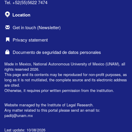
Tel. +52(55)5622 7474
Location
Get in touch (Newsletter)
Privacy statement
Documento de seguridad de datos personales
Made in Mexico, National Autonomous University of Mexico (UNAM), all
rights reserved 2026.
This page and its contents may be reproduced for non-profit purposes, as
long as it is not mutilated, the complete source and its electronic address
are cited.
Otherwise, it requires prior written permission from the institution.
Website managed by the Institute of Legal Research.
Any matter related to this portal please send an email to:
padiij@unam.mx
Last update: 10/08/2026