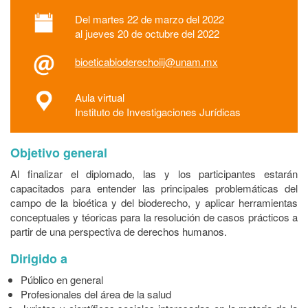
Del martes 22 de marzo del 2022
al jueves 20 de octubre del 2022
bioeticabioderechoiij@unam.mx
Aula virtual
Instituto de Investigaciones Jurídicas
Objetivo general
Al finalizar el diplomado, las y los participantes estarán
capacitados para entender las principales problemáticas del
campo de la bioética y del bioderecho, y aplicar herramientas
conceptuales y téoricas para la resolución de casos prácticos a
partir de una perspectiva de derechos humanos.
Dirigido a
Público en general
Profesionales del área de la salud