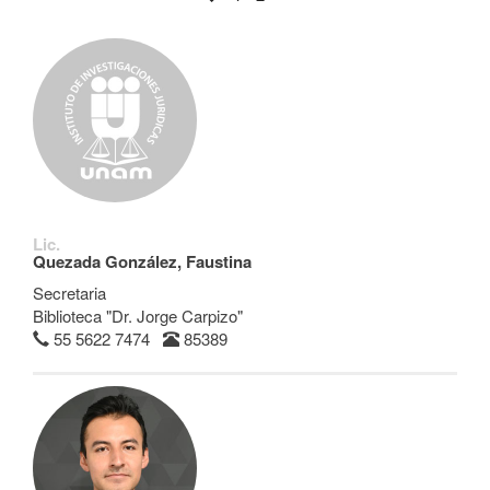
Lic.
Quezada González, Faustina
Secretaria
Biblioteca "Dr. Jorge Carpizo"
55 5622 7474
85389