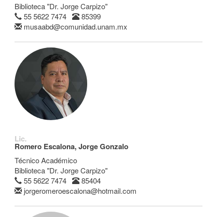
Biblioteca "Dr. Jorge Carpizo"
55 5622 7474
85399
musaabd@comunidad.unam.mx
Lic.
Romero Escalona, Jorge Gonzalo
Técnico Académico
Biblioteca "Dr. Jorge Carpizo"
55 5622 7474
85404
jorgeromeroescalona@hotmail.com