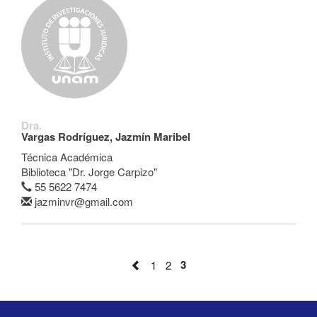
Dra.
Vargas Rodríguez, Jazmín Maribel
Técnica Académica
Biblioteca "Dr. Jorge Carpizo"
55 5622 7474
jazminvr@gmail.com
3
1
2