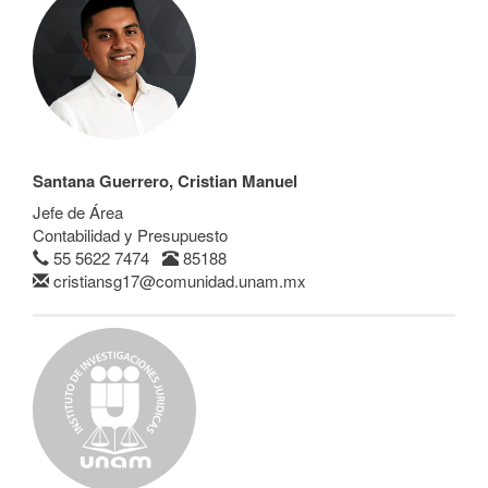
Santana Guerrero, Cristian Manuel
Jefe de Área
Contabilidad y Presupuesto
55 5622 7474
85188
cristiansg17@comunidad.unam.mx