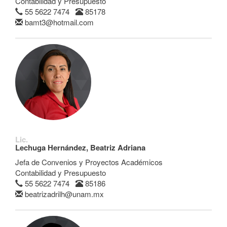
Contabilidad y Presupuesto
55 5622 7474
85178
bamt3@hotmail.com
Lic.
Lechuga Hernández, Beatriz Adriana
Jefa de Convenios y Proyectos Académicos
Contabilidad y Presupuesto
55 5622 7474
85186
beatrizadrilh@unam.mx