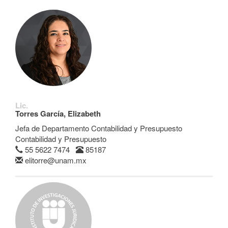
Lic.
Torres García, Elizabeth
Jefa de Departamento Contabilidad y Presupuesto
Contabilidad y Presupuesto
55 5622 7474
85187
elitorre@unam.mx