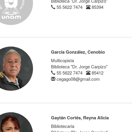
Biblioteca "Dr. Jorge Carpizo"
55 5622 7474
85394
García González, Cenobio
Multicopista
Biblioteca "Dr. Jorge Carpizo"
55 5622 7474
85412
cegago08@gmail.com
Gaytán Cortés, Reyna Alicia
Bibliotecaria