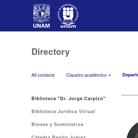
Directory
Depart
All contacts
Claustro académico
Biblioteca "Dr. Jorge Carpizo"
Biblioteca Jurídica Virtual
Bienes y Suministros
Cátedra Benito Juárez