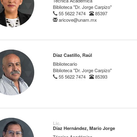
Técnica Académica
Biblioteca "Dr. Jorge Carpizo"
55 5622 7474
85397
aricove@unam.mx
Díaz Castillo, Raúl
Bibliotecario
Biblioteca "Dr. Jorge Carpizo"
55 5622 7474
85393
Lic.
Díaz Hernández, Mario Jorge
Técnico Académico