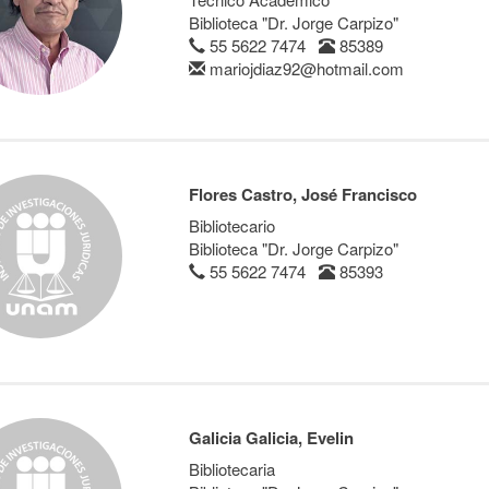
Biblioteca "Dr. Jorge Carpizo"
55 5622 7474
85389
mariojdiaz92@hotmail.com
Flores Castro, José Francisco
Bibliotecario
Biblioteca "Dr. Jorge Carpizo"
55 5622 7474
85393
Galicia Galicia, Evelin
Bibliotecaria