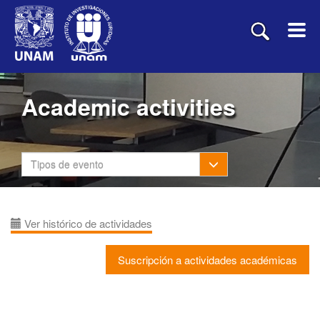
Academic activities
Toggle Dropdown
Tipos de evento
Ver histórico de actividades
Suscripción a actividades académicas