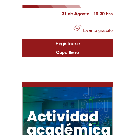
31 de Agosto
- 19:30 hrs
Evento gratuito
Registrarse
Cupo lleno