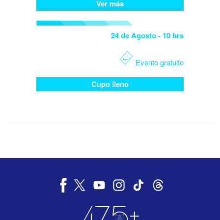
Ver más
24 de Agosto
- 10 hrs
Evento gratuito
Cupo lleno