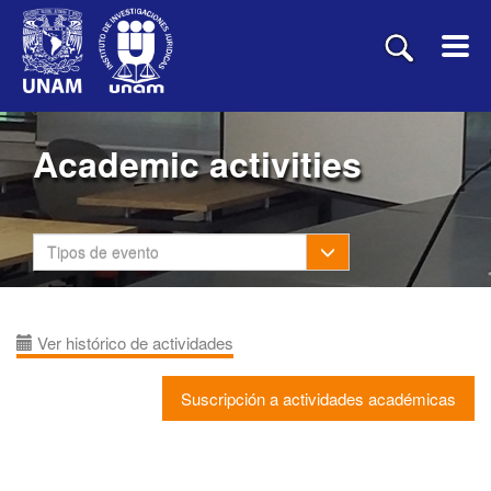
Academic activities
Toggle Dropdown
Tipos de evento
Ver histórico de actividades
Suscripción a actividades académicas