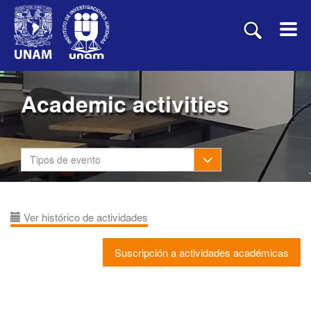
Academic activities
Toggle Dropdown
Tipos de evento
Ver histórico de actividades
Suscripción a actividades académicas