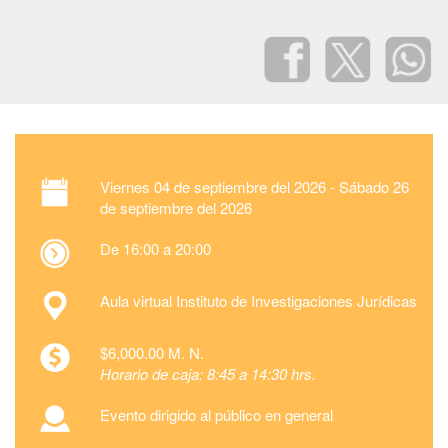
Viernes
04 de septiembre del 2026 -
Sábado
26
de septiembre del 2026
De 16:00 a 20:00
Aula virtual Instituto de Investigaciones Jurídicas
$6,000.00 M. N.
Horario de caja: 8:45 a 14:30 hrs.
Evento dirigido al público en general