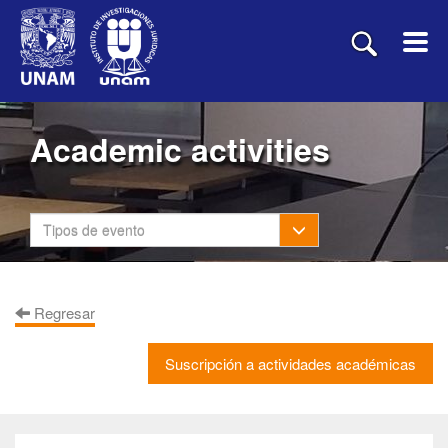
Academic activities
Toggle Dropdown
Tipos de evento
Regresar
Suscripción a actividades académicas