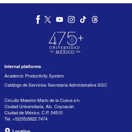
Internal platforms
Academic Productivity System
Catálogo de Servicios Secretaría Administrativa SGC
Circuito Maestro Mario de la Cueva s/n
Ciudad Universitaria, Alc. Coyoacán
Ciudad de México, C.P. 04510
Tel. +52(55)5622 7474
Location