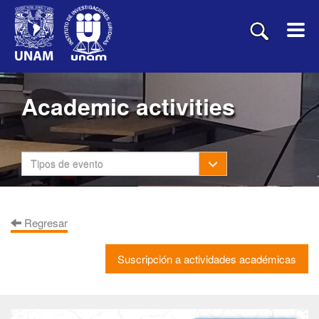
Academic activities
Toggle Dropdown
Tipos de evento
Regresar
Suscripción a actividades académicas