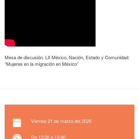
Mesa de discusión. LII México, Nación, Estado y Comunidad:
“Mujeres en la migración en México”
Viernes
21 de marzo del 2025
De 12:00 a 13:40