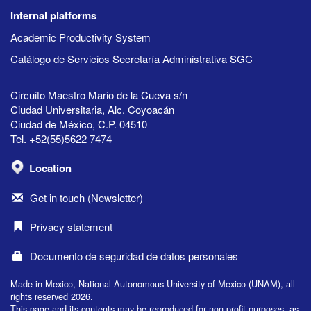
Internal platforms
Academic Productivity System
Catálogo de Servicios Secretaría Administrativa SGC
Circuito Maestro Mario de la Cueva s/n
Ciudad Universitaria, Alc. Coyoacán
Ciudad de México, C.P. 04510
Tel. +52(55)5622 7474
Location
Get in touch (Newsletter)
Privacy statement
Documento de seguridad de datos personales
Made in Mexico, National Autonomous University of Mexico (UNAM), all
rights reserved 2026.
This page and its contents may be reproduced for non-profit purposes, as