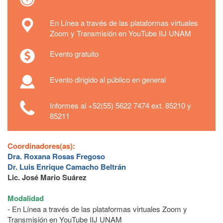
En Línea a través de las plataformas virtuales
Zoom y Transmisión en YouTube IIJ UNAM
Evento gratuito
Evento dirigido al público en general
Informes al +52(55) 5622 7474 ext. 85210 y
85211
Coordinadores(as):
Dra. Roxana Rosas Fregoso
Dr. Luis Enrique Camacho Beltrán
Lic. José Mario Suárez
Modalidad
- En Línea a través de las plataformas virtuales Zoom y
Transmisión en YouTube IIJ UNAM