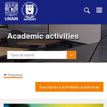
Academic activities
Toggle Dropdown
Tipos de evento
Regresar
Suscripción a actividades académicas