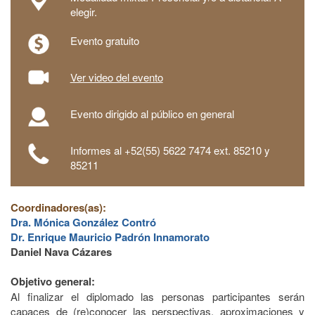
elegir.
Evento gratuito
Ver video del evento
Evento dirigido al público en general
Informes al +52(55) 5622 7474 ext. 85210 y
85211
Coordinadores(as):
Dra. Mónica González Contró
Dr. Enrique Mauricio Padrón Innamorato
Daniel Nava Cázares
Objetivo general:
Al finalizar el diplomado las personas participantes serán
capaces de (re)conocer las perspectivas, aproximaciones y