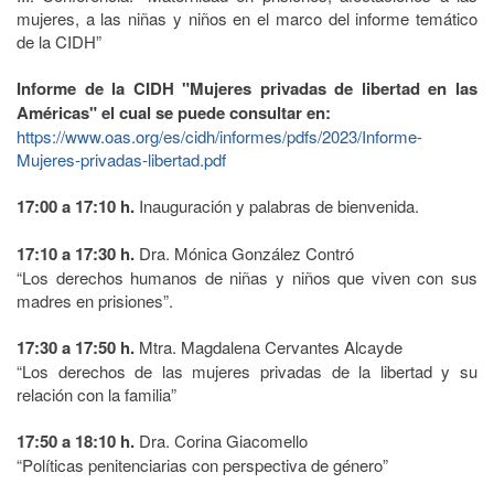
mujeres, a las niñas y niños en el marco del informe temático
de la CIDH”
Informe de la CIDH "Mujeres privadas de libertad en las
Américas" el cual se puede consultar en:
https://www.oas.org/es/cidh/informes/pdfs/2023/Informe-
Mujeres-privadas-libertad.pdf
17:00 a 17:10 h.
Inauguración y palabras de bienvenida.
17:10 a 17:30 h.
Dra. Mónica González Contró
“Los derechos humanos de niñas y niños que viven con sus
madres en prisiones”.
17:30 a 17:50 h.
Mtra. Magdalena Cervantes Alcayde
“Los derechos de las mujeres privadas de la libertad y su
relación con la familia”
17:50 a 18:10 h.
Dra. Corina Giacomello
“Políticas penitenciarias con perspectiva de género”