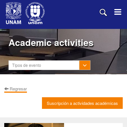
Academic activities
Toggle Dropdown
Tipos de evento
Regresar
Suscripción a actividades académicas