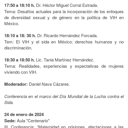
17:50 a 18:10 h.
Dr. Héctor Miguel Corral Estrada.
Tema: Desafíos actuales para la incorporación de los enfoques
de diversidad sexual y de género en la política de VIH en
México.
18:10 a 18: 30 h.
Dr. Ricardo Hernández Forcada.
Tem: El VIH y el sida en México: derechos humanos y no
discriminación.
18:30 a 18:50 h.
Lic. Tania Martínez Hernández.
Tema: Realidades, experiencias y expectativas de mujeres
viviendo con VIH.
Moderador:
Daniel Nava Cázares.
Conferencia en el marco del Día Mundial de la Lucha contra el
Sida.
24 de enero de 2024
Sede:
Aula "Centenario"
III. Conferencia: “Maternidad en prisiones, afectaciones a las