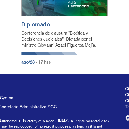
Diplomado
Conferencia de clausura "Bioética y
Decisiones Judiciales". Dictada por el
ministro Giovanni Azael Figueroa Mejía.
ago/28
- 17 hrs
Ci
Ci
y System
C
Secretaría Administrativa SGC
Te
Autonomous University of Mexico (UNAM), all rights reserved 2026.
 may be reproduced for non-profit purposes, as long as it is not