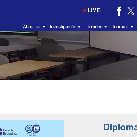
LIVE
About us
Investigación
Libraries
Journals
Diplom