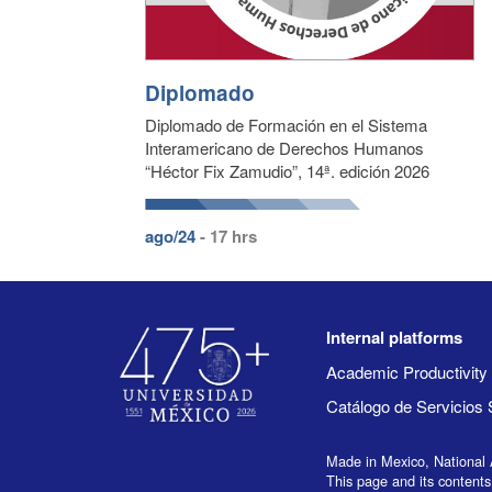
Diplomado
Diplomado de Formación en el Sistema
Interamericano de Derechos Humanos
“Héctor Fix Zamudio”, 14ª. edición 2026
ago/24
- 17 hrs
Internal platforms
Academic Productivit
Catálogo de Servicios 
Made in Mexico, National 
This page and its contents