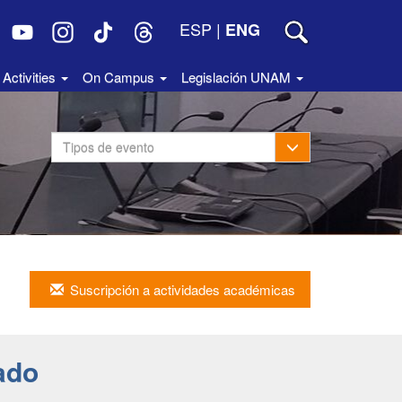
ESP
|
ENG
Activities
On Campus
Legislación UNAM
Toggle Dropdown
Tipos de evento
Suscripción a actividades académicas
ado