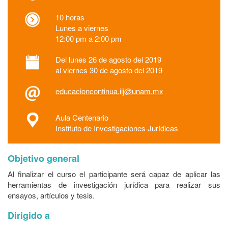
10 horas
Lunes a viernes
12:00 pm a 2:00 pm
Del lunes 26 de agosto del 2019
al viernes 30 de agosto del 2019
educacioncontinua.iij@unam.mx
Aula Centenario
Instituto de Investigaciones Jurídicas
Objetivo general
Al finalizar el curso el participante será capaz de aplicar las
herramientas de investigación jurídica para realizar sus
ensayos, artículos y tesis.
Dirigido a