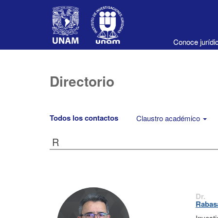
Conoce juríd
Directorio
Todos los contactos
Claustro académico
R
Dr.
Rabasa
Invest