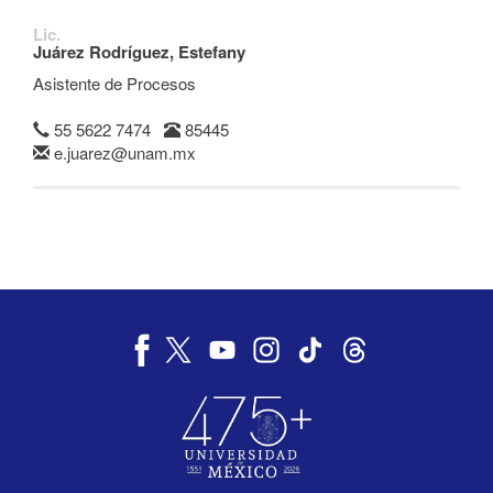
Lic.
Juárez Rodríguez, Estefany
Asistente de Procesos
55 5622 7474
85445
e.juarez@unam.mx