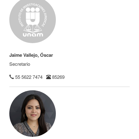
Jaime Vallejo, Óscar
Secretario
55 5622 7474
85269