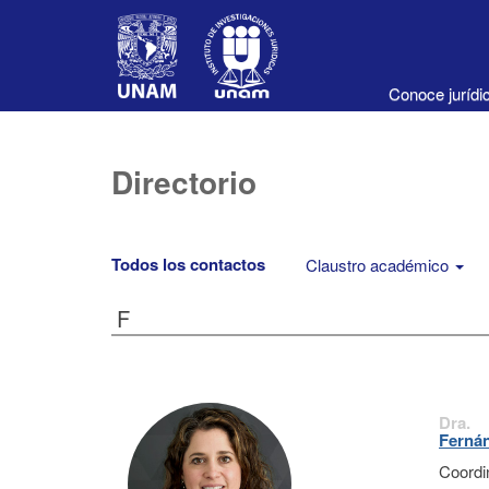
Conoce juríd
Directorio
Todos los contactos
Claustro académico
F
Dra.
Fernán
Coordi