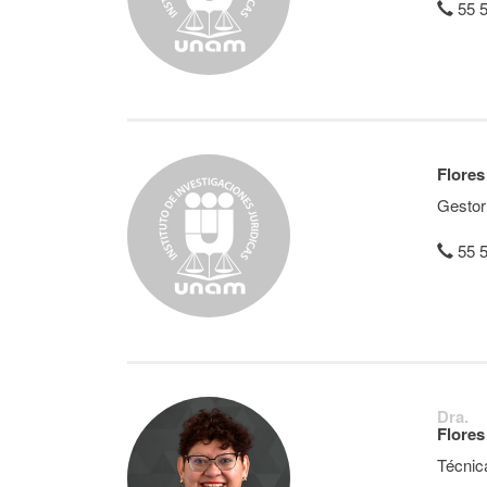
55 
Flores
Gestor
55 
Dra.
Flores
Técnic