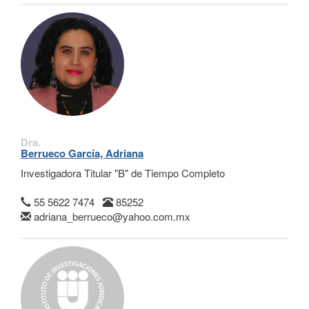
Dra.
Berrueco García, Adriana
Investigadora Titular "B" de Tiempo Completo
55 5622 7474
85252
adriana_berrueco@yahoo.com.mx