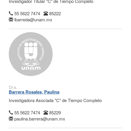
Investigador Titular "C" de Tiempo Completo
55 5622 7474
85222
lbarreda@unam.mx
Dra.
Barrera Rosales, Paulina
Investigadora Asociada "C" de Tiempo Completo
55 5622 7474
85229
paulina.barrera@unam.mx