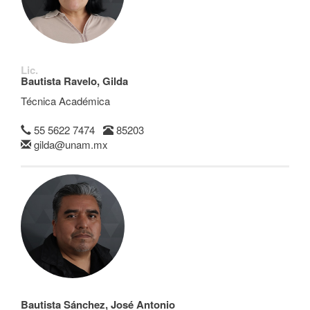
Lic.
Bautista Ravelo, Gilda
Técnica Académica
55 5622 7474
85203
gilda@unam.mx
Bautista Sánchez, José Antonio