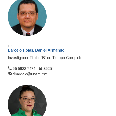
Dr.
Barceló Rojas, Daniel Armando
Investigador Titular "B" de Tiempo Completo
55 5622 7474
85251
dbarcelo@unam.mx