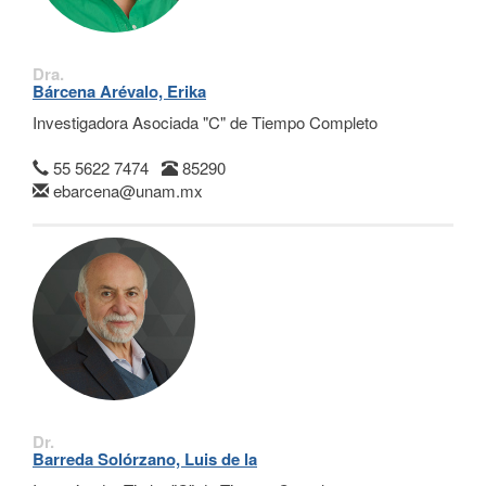
Dra.
Bárcena Arévalo, Erika
Investigadora Asociada "C" de Tiempo Completo
55 5622 7474
85290
ebarcena@unam.mx
Dr.
Barreda Solórzano, Luis de la