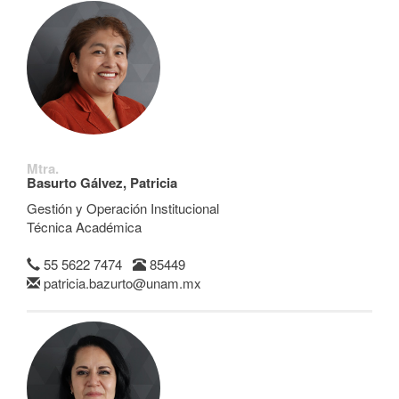
Mtra.
Basurto Gálvez, Patricia
Gestión y Operación Institucional
Técnica Académica
55 5622 7474
85449
patricia.bazurto@unam.mx