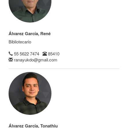
Álvarez García, René
Bibliotecario
55 5622 7474
85410
ranayukdo@gmail.com
Álvarez García, Tonathiu