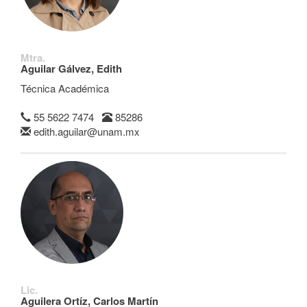
Mtra.
Aguilar Gálvez, Edith
Técnica Académica
55 5622 7474
85286
edith.aguilar@unam.mx
Lic.
Aguilera Ortíz, Carlos Martín