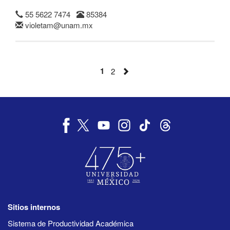
55 5622 7474
85384
violetam@unam.mx
1
2
Sitios internos
Sistema de Productividad Académica