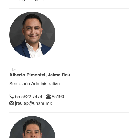
Lic.
Alberto Pimentel, Jaime Raúl
Secretario Administrativo
55 5622 7474
85190
jraulap@unam.mx