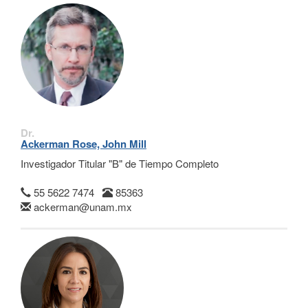
Dr.
Ackerman Rose, John Mill
Investigador Titular "B" de Tiempo Completo
55 5622 7474
85363
ackerman@unam.mx