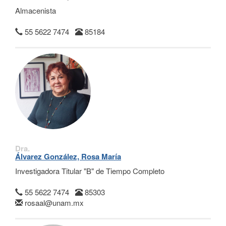
Almacenista
55 5622 7474
85184
Dra.
Álvarez González, Rosa María
Investigadora Titular "B" de Tiempo Completo
55 5622 7474
85303
rosaal@unam.mx