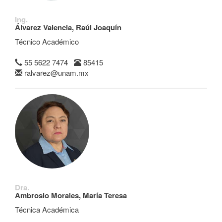
Ing.
Álvarez Valencia, Raúl Joaquín
Técnico Académico
55 5622 7474
85415
ralvarez@unam.mx
Dra.
Ambrosio Morales, María Teresa
Técnica Académica