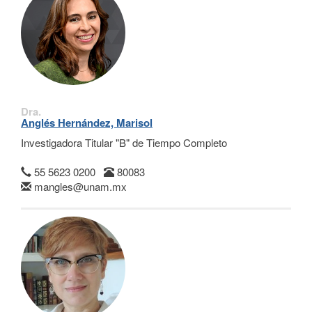
Dra.
Anglés Hernández, Marisol
Investigadora Titular "B" de Tiempo Completo
55 5623 0200
80083
mangles@unam.mx