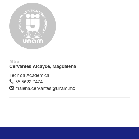
Mtra.
Cervantes Alcayde, Magdalena
Técnica Académica
55 5622 7474
malena.cervantes@unam.mx