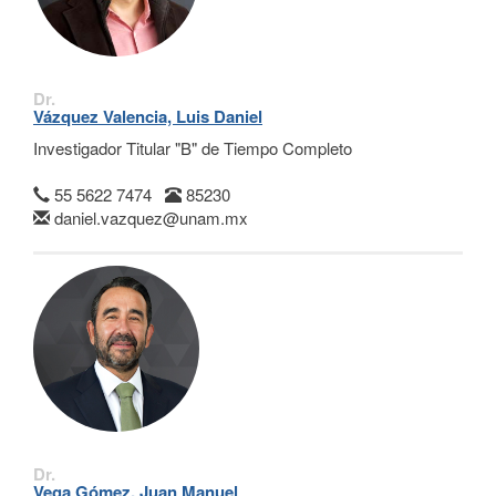
Dr.
Vázquez Valencia, Luis Daniel
Investigador Titular "B" de Tiempo Completo
55 5622 7474
85230
daniel.vazquez@unam.mx
Dr.
Vega Gómez, Juan Manuel