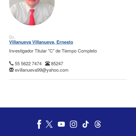
Dr.
Villanueva Villanueva, Ernesto
Investigador Titular "C" de Tiempo Completo
55 5622 7474
85247
evillanueva99@yahoo.com