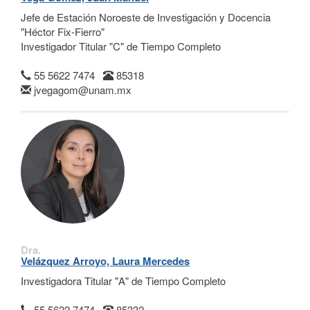
Jefe de Estación Noroeste de Investigación y Docencia
"Héctor Fix-Fierro"
Investigador Titular "C" de Tiempo Completo
55 5622 7474
85318
jvegagom@unam.mx
Dra.
Velázquez Arroyo, Laura Mercedes
Investigadora Titular "A" de Tiempo Completo
55 5622 7474
85332