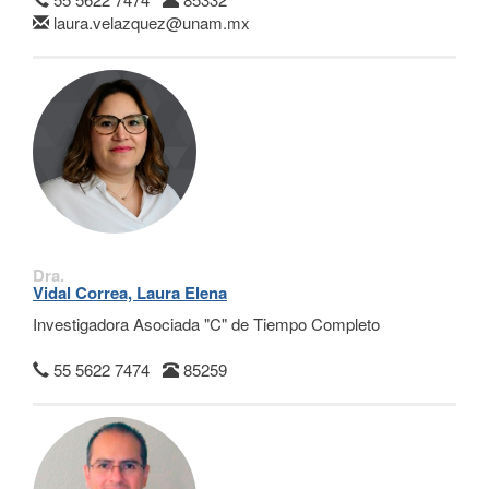
laura.velazquez@unam.mx
Dra.
Vidal Correa, Laura Elena
Investigadora Asociada "C" de Tiempo Completo
55 5622 7474
85259