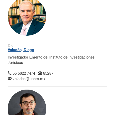
Dr.
Valadés, Diego
Investigador Emérito del Instituto de Investigaciones
Jurídicas
55 5622 7474
85287
valades@unam.mx