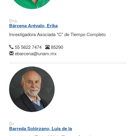
Dra.
Bárcena Arévalo, Erika
Investigadora Asociada "C" de Tiempo Completo
55 5622 7474
85290
ebarcena@unam.mx
Dr.
Barreda Solórzano, Luis de la