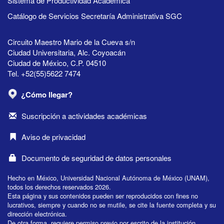
Sistema de Productividad Académica
Catálogo de Servicios Secretaría Administrativa SGC
Circuito Maestro Mario de la Cueva s/n
Ciudad Universitaria, Alc. Coyoacán
Ciudad de México, C.P. 04510
Tel. +52(55)5622 7474
¿Cómo llegar?
Suscripción a actividades académicas
Aviso de privacidad
Documento de seguridad de datos personales
Hecho en México, Universidad Nacional Autónoma de México (UNAM),
todos los derechos reservados 2026.
Esta página y sus contenidos pueden ser reproducidos con fines no
lucrativos, siempre y cuando no se mutile, se cite la fuente completa y su
dirección electrónica.
De otra forma, requiere permiso previo por escrito de la institución.