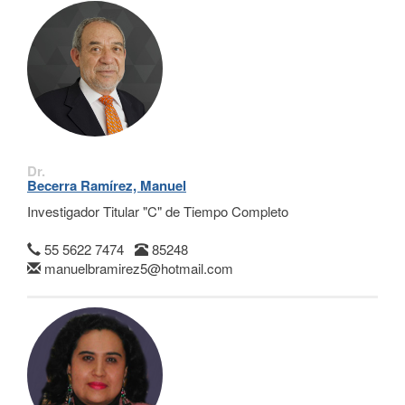
Dr.
Becerra Ramírez, Manuel
Investigador Titular "C" de Tiempo Completo
55 5622 7474
85248
manuelbramirez5@hotmail.com