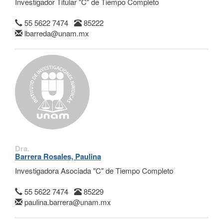
Investigador Titular "C" de Tiempo Completo
55 5622 7474
85222
lbarreda@unam.mx
Dra.
Barrera Rosales, Paulina
Investigadora Asociada "C" de Tiempo Completo
55 5622 7474
85229
paulina.barrera@unam.mx