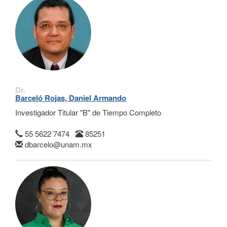
Dr.
Barceló Rojas, Daniel Armando
Investigador Titular "B" de Tiempo Completo
55 5622 7474
85251
dbarcelo@unam.mx