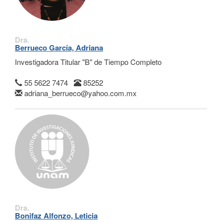
Dra.
Berrueco García, Adriana
Investigadora Titular "B" de Tiempo Completo
55 5622 7474
85252
adriana_berrueco@yahoo.com.mx
Dra.
Bonifaz Alfonzo, Leticia