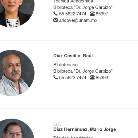
Técnica Académica
Biblioteca "Dr. Jorge Carpizo"
55 5622 7474
85397
aricove@unam.mx
Díaz Castillo, Raúl
Bibliotecario
Biblioteca "Dr. Jorge Carpizo"
55 5622 7474
85393
Lic.
Díaz Hernández, Mario Jorge
Técnico Académico