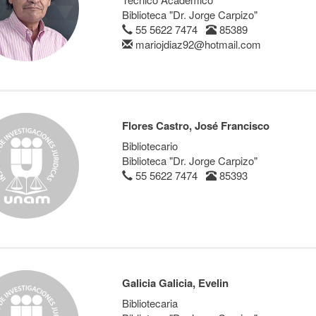
Biblioteca "Dr. Jorge Carpizo"
55 5622 7474
85389
mariojdiaz92@hotmail.com
Flores Castro, José Francisco
Bibliotecario
Biblioteca "Dr. Jorge Carpizo"
55 5622 7474
85393
Galicia Galicia, Evelin
Bibliotecaria