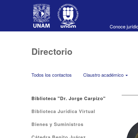
Conoce juríd
Directorio
Todos los contactos
Claustro académico
Biblioteca "Dr. Jorge Carpizo"
Biblioteca Jurídica Virtual
Bienes y Suministros
Cátedra Benito Juárez