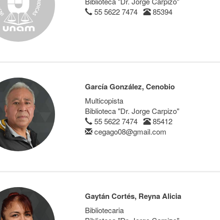
Biblioteca "Dr. Jorge Carpizo"
55 5622 7474
85394
García González, Cenobio
Multicopista
Biblioteca "Dr. Jorge Carpizo"
55 5622 7474
85412
cegago08@gmail.com
Gaytán Cortés, Reyna Alicia
Bibliotecaria