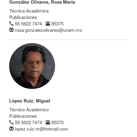
González Olivares, Rosa María
Técnica Académica
Publicaciones
55 5622 7474
85375
rosa.gonzalezolivares@unam.mx
López Ruiz, Miguel
Técnico Académico
Publicaciones
55 5622 7474
85375
lopez.ruiz.m@hotmail.com