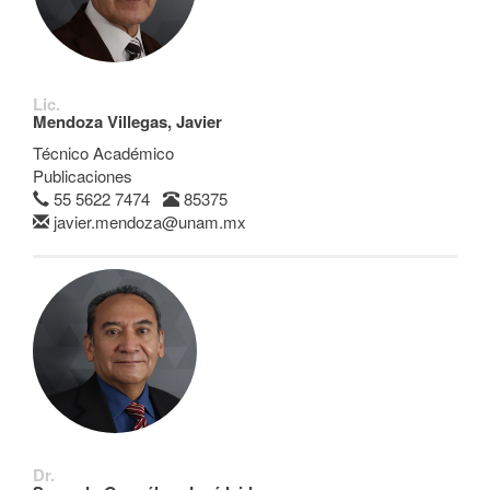
Lic.
Mendoza Villegas, Javier
Técnico Académico
Publicaciones
55 5622 7474
85375
javier.mendoza@unam.mx
Dr.