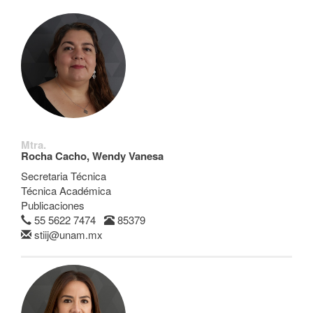
Mtra.
Rocha Cacho, Wendy Vanesa
Secretaria Técnica
Técnica Académica
Publicaciones
55 5622 7474
85379
stiij@unam.mx