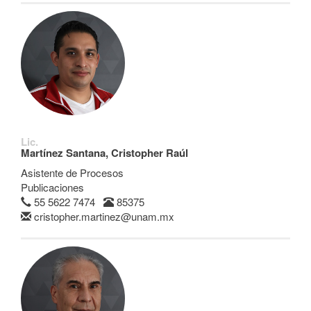
Lic.
Martínez Santana, Cristopher Raúl
Asistente de Procesos
Publicaciones
55 5622 7474
85375
cristopher.martinez@unam.mx