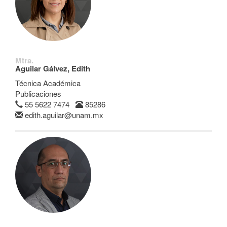
Mtra.
Aguilar Gálvez, Edith
Técnica Académica
Publicaciones
55 5622 7474
85286
edith.aguilar@unam.mx