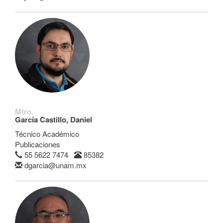
Mtro.
García Castillo, Daniel
Técnico Académico
Publicaciones
55 5622 7474
85382
dgarcia@unam.mx