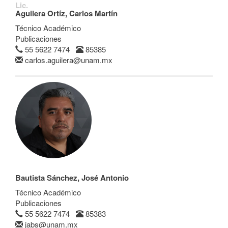
Lic.
Aguilera Ortíz, Carlos Martín
Técnico Académico
Publicaciones
55 5622 7474
85385
carlos.aguilera@unam.mx
Bautista Sánchez, José Antonio
Técnico Académico
Publicaciones
55 5622 7474
85383
jabs@unam.mx