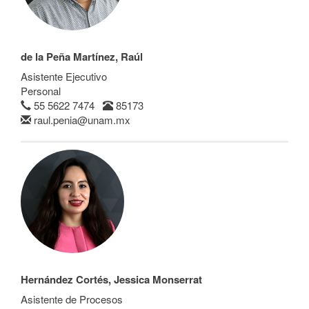
de la Peña Martínez, Raúl
Asistente Ejecutivo
Personal
55 5622 7474
85173
raul.penia@unam.mx
Hernández Cortés, Jessica Monserrat
Asistente de Procesos