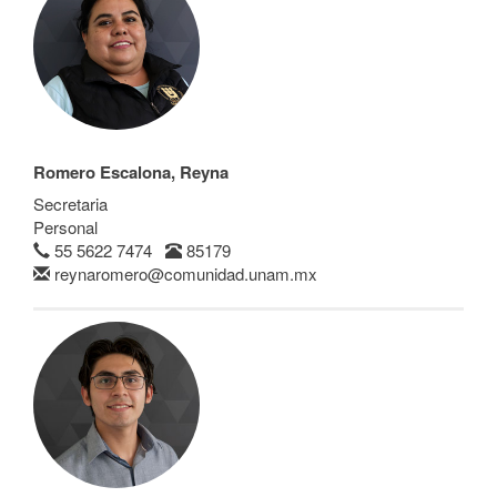
Romero Escalona, Reyna
Secretaria
Personal
55 5622 7474
85179
reynaromero@comunidad.unam.mx