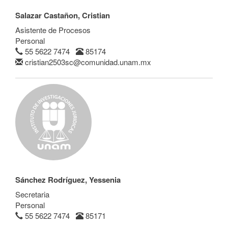
Salazar Castañon, Cristian
Asistente de Procesos
Personal
55 5622 7474
85174
cristian2503sc@comunidad.unam.mx
Sánchez Rodríguez, Yessenia
Secretaria
Personal
55 5622 7474
85171