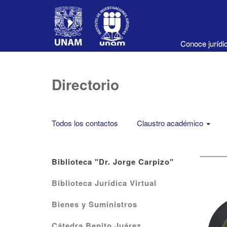
Conoce juríd
Directorio
Todos los contactos
Claustro académico
Biblioteca "Dr. Jorge Carpizo"
Biblioteca Jurídica Virtual
Bienes y Suministros
Cátedra Benito Juárez