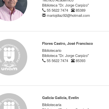
Biblioteca "Dr. Jorge Carpizo"
55 5622 7474
85389
mariojdiaz92@hotmail.com
Flores Castro, José Francisco
Bibliotecario
Biblioteca "Dr. Jorge Carpizo"
55 5622 7474
85393
Galicia Galicia, Evelin
Bibliotecaria