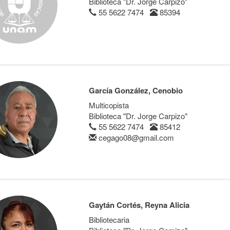
Biblioteca "Dr. Jorge Carpizo"
55 5622 7474
85394
García González, Cenobio
Multicopista
Biblioteca "Dr. Jorge Carpizo"
55 5622 7474
85412
cegago08@gmail.com
Gaytán Cortés, Reyna Alicia
Bibliotecaria