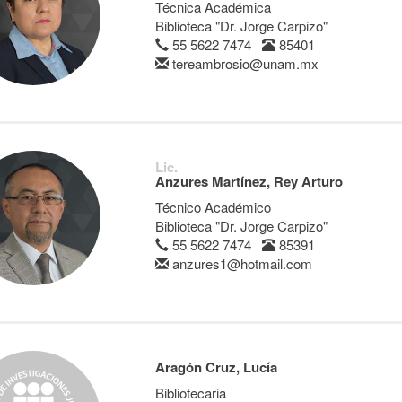
Técnica Académica
Biblioteca "Dr. Jorge Carpizo"
55 5622 7474
85401
tereambrosio@unam.mx
Lic.
Anzures Martínez, Rey Arturo
Técnico Académico
Biblioteca "Dr. Jorge Carpizo"
55 5622 7474
85391
anzures1@hotmail.com
Aragón Cruz, Lucía
Bibliotecaria