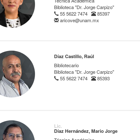
Técnica Académica
Biblioteca "Dr. Jorge Carpizo"
55 5622 7474
85397
aricove@unam.mx
Díaz Castillo, Raúl
Bibliotecario
Biblioteca "Dr. Jorge Carpizo"
55 5622 7474
85393
Lic.
Díaz Hernández, Mario Jorge
Técnico Académico