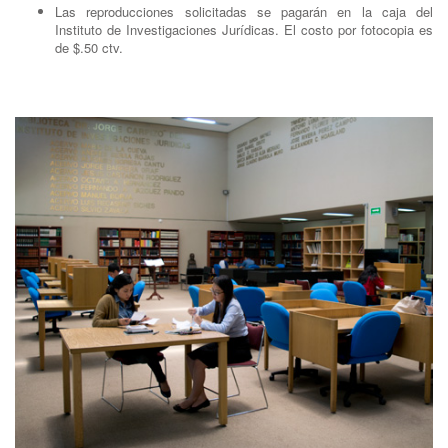
Las reproducciones solicitadas se pagarán en la caja del
Instituto de Investigaciones Jurídicas. El costo por fotocopia es
de $.50 ctv.