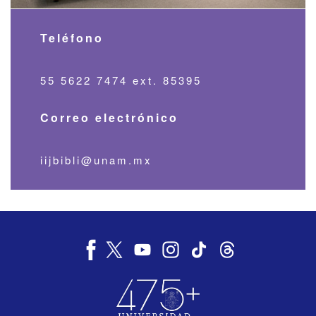
Teléfono
55 5622 7474 ext. 85395
Correo electrónico
iijbibli@unam.mx