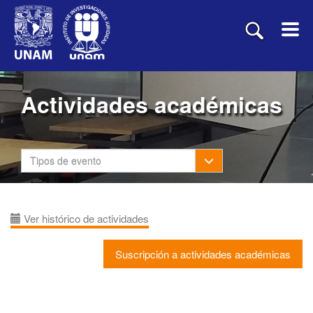
Actividades académicas
Toggle Dropdown
Tipos de evento
Ver histórico de actividades
Suscripción a actividades académicas