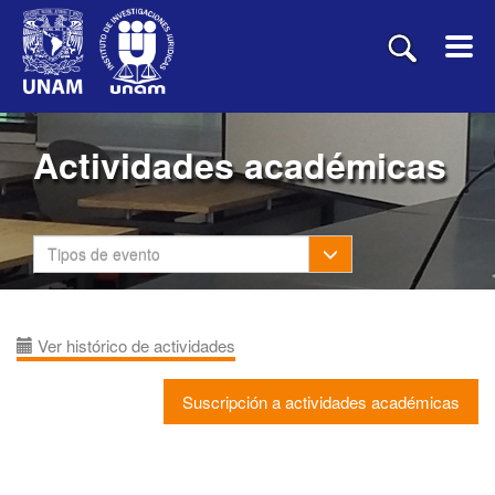
Actividades académicas
Toggle Dropdown
Tipos de evento
Ver histórico de actividades
Suscripción a actividades académicas