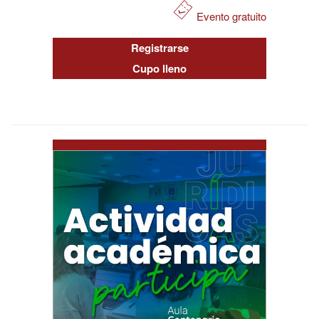
Evento gratuito
Registrarse
Cupo lleno