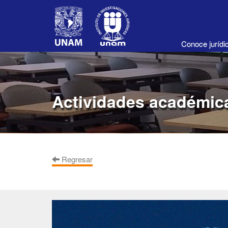
Conoce juríd
Actividades académic
Regresar