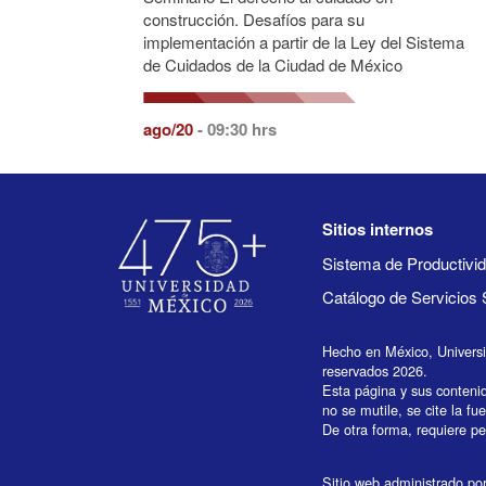
construcción. Desafíos para su
implementación a partir de la Ley del Sistema
de Cuidados de la Ciudad de México
ago/20
- 09:30 hrs
Sitios internos
Sistema de Productiv
Catálogo de Servicios 
Hecho en México, Univers
reservados 2026.
Esta página y sus conteni
no se mutile, se cite la fu
De otra forma, requiere per
Sitio web administrado por 