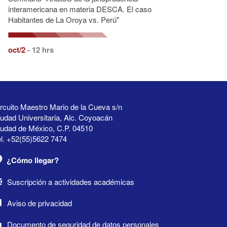
interamericana en materia DESCA. El caso
Habitantes de La Oroya vs. Perú"
oct/2
- 12 hrs
rcuito Maestro Mario de la Cueva s/n
udad Universitaria, Alc. Coyoacán
iudad de México, C.P. 04510
l. +52(55)5622 7474
¿Cómo llegar?
Suscripción a actividades académicas
Aviso de privacidad
Documento de seguridad de datos personales