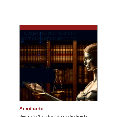
Seminario
Seminario “Estudios críticos del derecho,