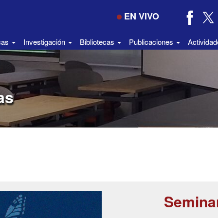
EN VIVO
icas
Investigación
Bibliotecas
Publicaciones
Activida
as
Semina