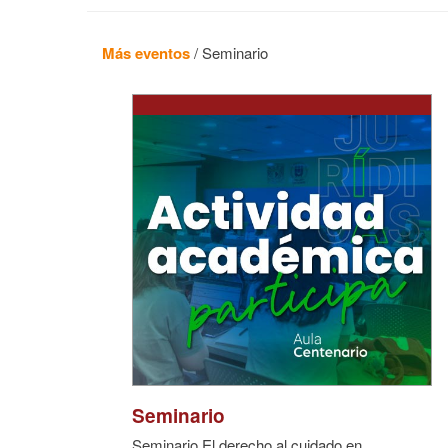
Más eventos
/
Seminario
Seminario
Seminario El derecho al cuidado en