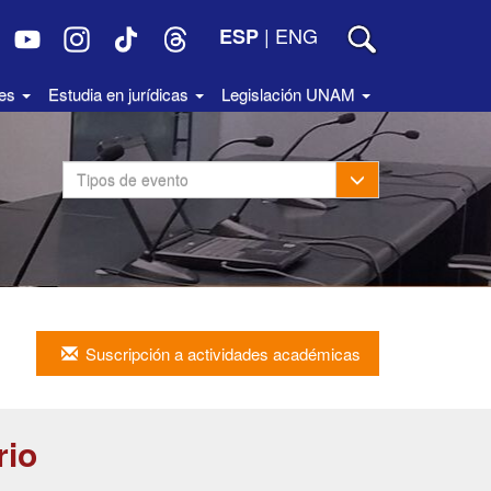
|
ENG
ESP
des
Estudia en jurídicas
Legislación UNAM
Toggle Dropdown
Tipos de evento
Suscripción a actividades académicas
rio