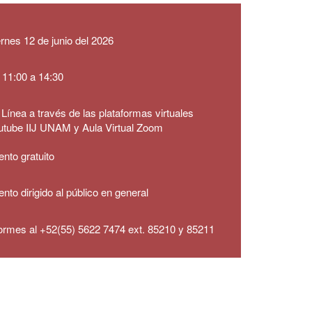
ernes
12 de junio del 2026
 11:00 a 14:30
Línea a través de las plataformas virtuales
utube IIJ UNAM y Aula Virtual Zoom
nto gratuito
nto dirigido al público en general
formes al +52(55) 5622 7474 ext. 85210 y 85211