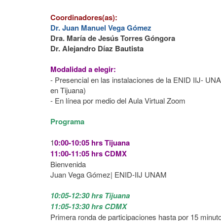
Coordinadores(as):
Dr. Juan Manuel Vega Gómez
Dra. María de Jesús Torres Góngora
Dr. Alejandro Díaz Bautista
Modalidad a elegir:
- Presencial en las instalaciones de la ENID IIJ- 
en Tijuana
)
- En línea por medio del Aula Virtual Zoom
Programa
1
0:00-10:05 hrs Tijuana
11:00-11:05 hrs CDMX
Bienvenida
Juan Vega Gómez| ENID-IIJ UNAM
10:05-12:30 hrs Tijuana
11:05-13:30 hrs CDMX
Primera ronda de participaciones hasta por 15 minut