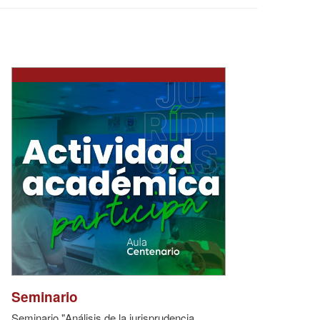
Seminario
Seminario "Análisis de la jurisprudencia