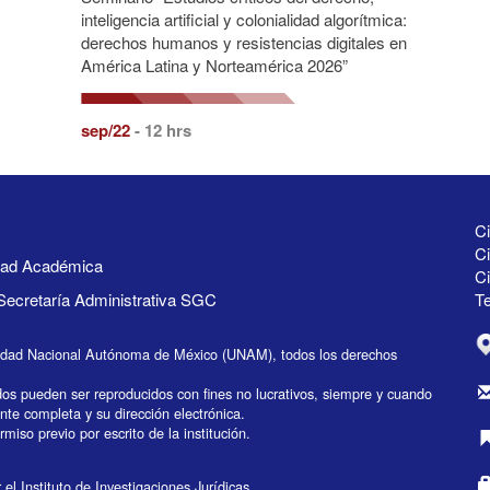
inteligencia artificial y colonialidad algorítmica:
derechos humanos y resistencias digitales en
América Latina y Norteamérica 2026”
sep/22
- 12 hrs
Ci
Ci
idad Académica
C
Secretaría Administrativa SGC
Te
idad Nacional Autónoma de México (UNAM), todos los derechos
dos pueden ser reproducidos con fines no lucrativos, siempre y cuando
ente completa y su dirección electrónica.
miso previo por escrito de la institución.
el Instituto de Investigaciones Jurídicas.