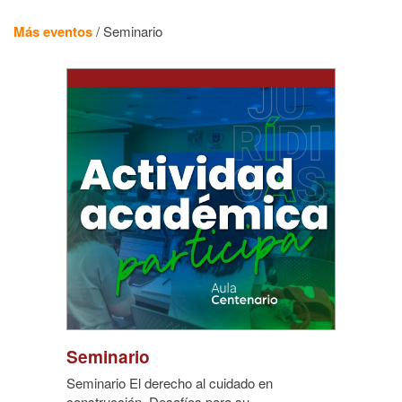
Más eventos
/
Seminario
Seminario
Seminario El derecho al cuidado en
construcción. Desafíos para su