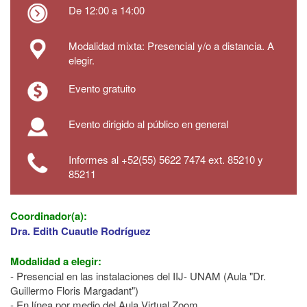
De 12:00 a 14:00
Modalidad mixta: Presencial y/o a distancia. A
elegir.
Evento gratuito
Evento dirigido al público en general
Informes al +52(55) 5622 7474 ext. 85210 y
85211
Coordinador(a):
Dra. Edith Cuautle Rodríguez
Modalidad a elegir:
- Presencial en las instalaciones
del IIJ- UNAM (Aula "Dr.
Guillermo Floris Margadant")
- En línea por medio del Aula Virtual Zoom