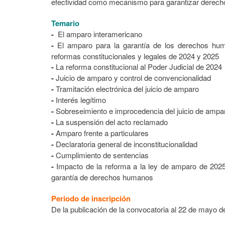
efectividad como mecanismo para garantizar derec
Temario
-
El amparo interamericano
-
El amparo para la garantía de los derechos hum
reformas constitucionales y legales de 2024 y 2025
-
La reforma constitucional al Poder Judicial de 2024
-
Juicio de amparo y control de convencionalidad
-
Tramitación electrónica del juicio de amparo
-
Interés legítimo
-
Sobreseimiento e improcedencia del juicio de amparo:
-
La suspensión del acto reclamado
-
Amparo frente a particulares
-
Declaratoria general de inconstitucionalidad
-
Cumplimiento de sentencias
-
Impacto de la reforma a la ley de amparo de 2025 e
garantía de derechos humanos
Periodo de inscripción
De la publicación de la convocatoria al 22 de mayo 