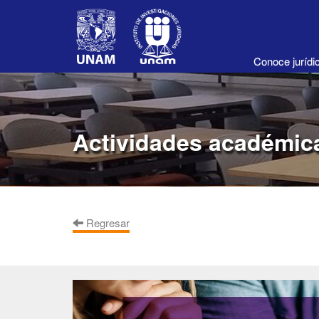
Conoce juríd
Actividades académic
Regresar