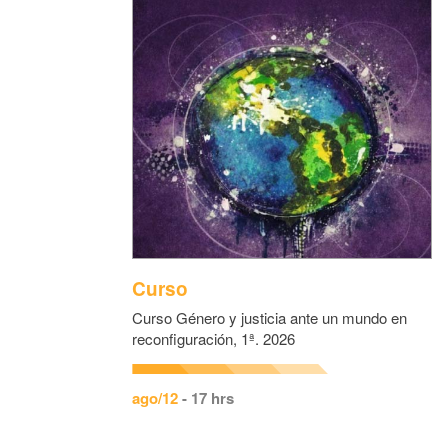
Curso
Curso Género y justicia ante un mundo en
reconfiguración, 1ª. 2026
ago/12
- 17 hrs