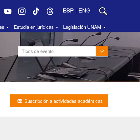
|
ENG
ESP
des
Estudia en jurídicas
Legislación UNAM
Toggle Dropdown
Tipos de evento
Suscripción a actividades académicas