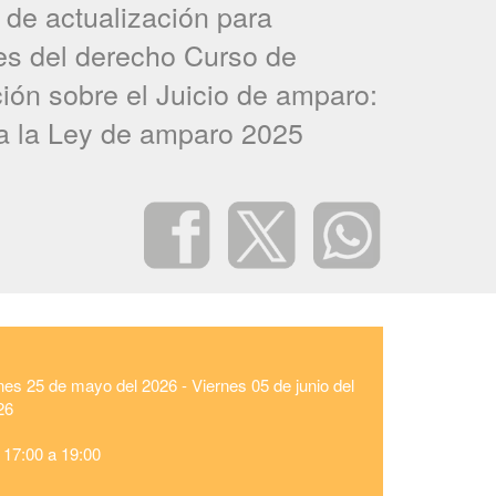
de actualización para
es del derecho Curso de
ción sobre el Juicio de amparo:
a la Ley de amparo 2025
nes
25 de mayo del 2026 -
Viernes
05 de junio del
26
 17:00 a 19:00