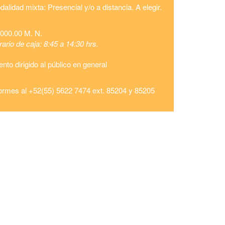
alidad mixta: Presencial y/o a distancia. A elegir.
,000.00 M. N.
ario de caja: 8:45 a 14:30 hrs.
nto dirigido al público en general
formes al +52(55) 5622 7474 ext. 85204 y 85205