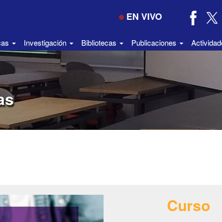
EN VIVO
icas
Investigación
Bibliotecas
Publicaciones
Activida
as
Curso