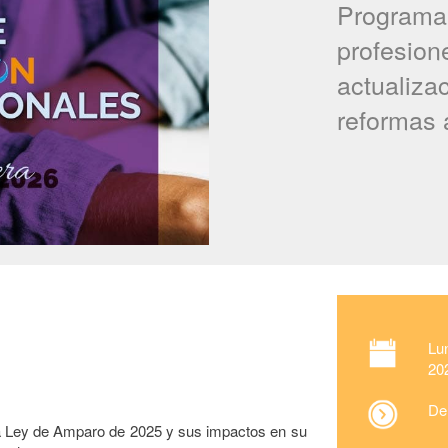
Programa 
profesion
actualiza
reformas 
Lu
20
De
a la Ley de Amparo de 2025 y sus impactos en su