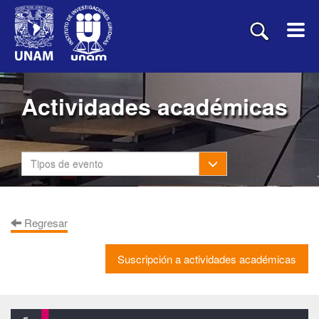
Actividades académicas
Toggle Dropdown
Tipos de evento
Regresar
Suscripción a actividades académicas