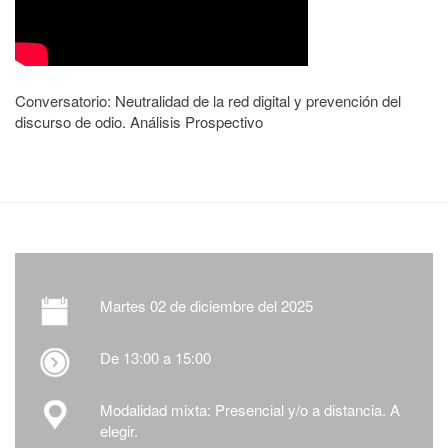
Conversatorio: Neutralidad de la red digital y prevención del
discurso de odio. Análisis Prospectivo
Martes
02 de diciembre del 2025
De 13:00 a 15:00
Modalidad mixta: Presencial y/o a distancia. A
elegir.