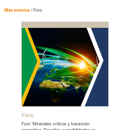
Más eventos
/
Foro
Foro
Foro “Minerales críticos y transición
energética. Desafíos y posibilidades en