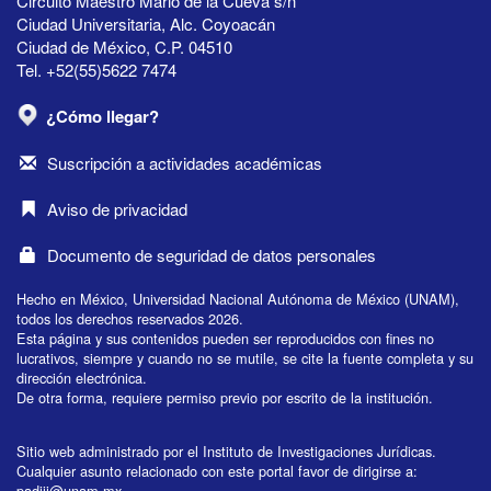
Circuito Maestro Mario de la Cueva s/n
Ciudad Universitaria, Alc. Coyoacán
Ciudad de México, C.P. 04510
Tel. +52(55)5622 7474
¿Cómo llegar?
Suscripción a actividades académicas
Aviso de privacidad
Documento de seguridad de datos personales
Hecho en México, Universidad Nacional Autónoma de México (UNAM),
todos los derechos reservados 2026.
Esta página y sus contenidos pueden ser reproducidos con fines no
lucrativos, siempre y cuando no se mutile, se cite la fuente completa y su
dirección electrónica.
De otra forma, requiere permiso previo por escrito de la institución.
Sitio web administrado por el Instituto de Investigaciones Jurídicas.
Cualquier asunto relacionado con este portal favor de dirigirse a:
padiij@unam.mx