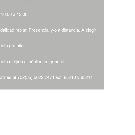
 10:00 a 13:00
alidad mixta: Presencial y/o a distancia. A elegir
nto gratuito
nto dirigido al público en general
formes al +52(55) 5622 7474 ext. 85210 y 85211