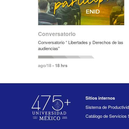
Conversatorio
Conversatorio “ Libertades y Derechos de las
audiencias”
ago/18
- 18 hrs
Sitios internos
Sistema de Productiv
Catálogo de Servicios 