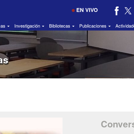
EN VIVO
icas
Investigación
Bibliotecas
Publicaciones
Activida
as
Convers