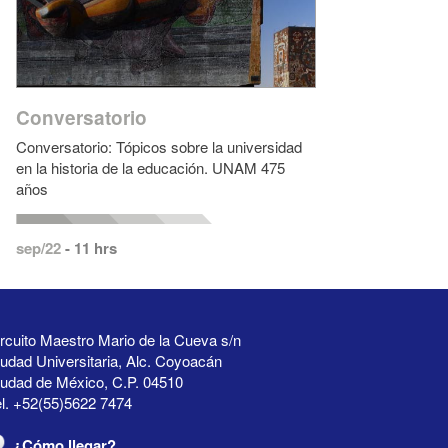
Conversatorio
Conversatorio: Tópicos sobre la universidad
en la historia de la educación. UNAM 475
años
sep/22
- 11 hrs
rcuito Maestro Mario de la Cueva s/n
udad Universitaria, Alc. Coyoacán
iudad de México, C.P. 04510
l. +52(55)5622 7474
¿Cómo llegar?