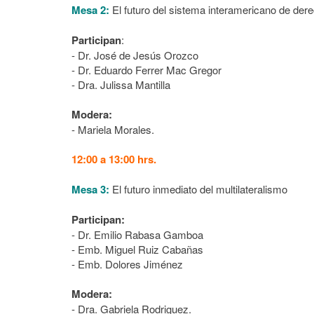
Mesa 2:
El futuro del sistema interamericano de de
Participan
:
- Dr. José de Jesús Orozco
- Dr. Eduardo Ferrer Mac Gregor
- Dra. Julissa Mantilla
Modera:
- Mariela Morales.
12:00 a 13:00 hrs.
Mesa 3:
El futuro inmediato del multilateralismo
Participan:
- Dr. Emilio Rabasa Gamboa
- Emb. Miguel Ruiz Cabañas
- Emb. Dolores Jiménez
Modera:
- Dra. Gabriela Rodriguez.