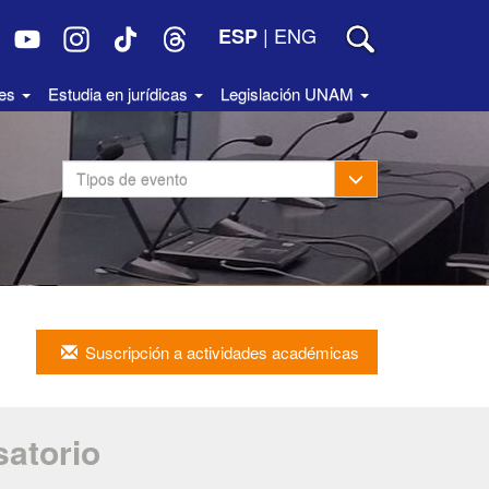
|
ENG
ESP
des
Estudia en jurídicas
Legislación UNAM
Toggle Dropdown
Tipos de evento
Suscripción a actividades académicas
atorio