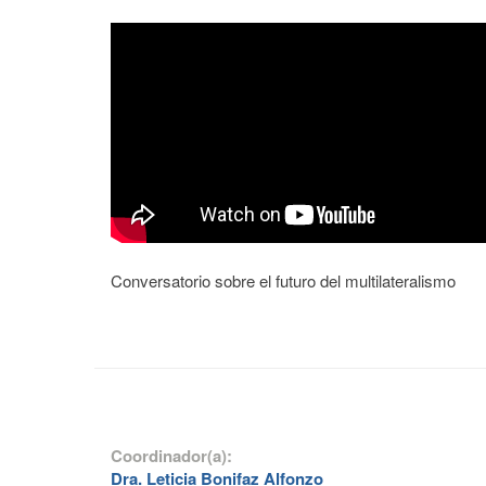
Conversatorio sobre el futuro del multilateralismo
Coordinador(a):
Dra. Leticia Bonifaz Alfonzo