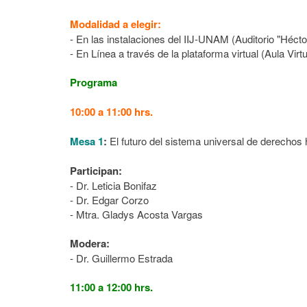
Modalidad a elegir:
- En las instalaciones del IIJ-UNAM (Auditorio "
Hécto
- En Línea a través de la plataforma virtual (Aula Vir
Programa
10:00 a 11:00 hrs.
Mesa 1
:
El futuro del sistema universal de derecho
Participan:
- Dr. Leticia Bonifaz
- Dr. Edgar Corzo
- Mtra. Gladys Acosta Vargas
Modera:
- Dr. Guillermo Estrada
11:00 a 12:00 hrs.