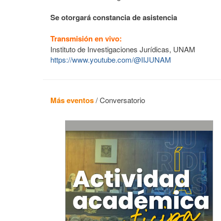
Se otorgará constancia de asistencia
Transmisión en vivo:
Instituto de Investigaciones Jurídicas, UNAM
https://www.youtube.com/@IIJUNAM
Más eventos
/
Conversatorio