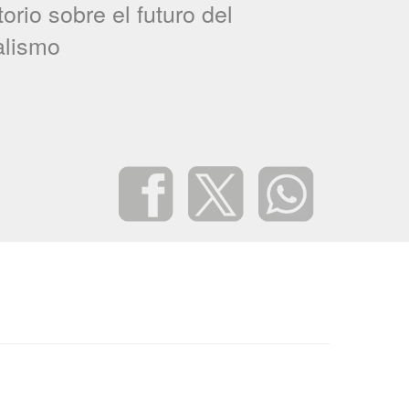
rio sobre el futuro del
alismo