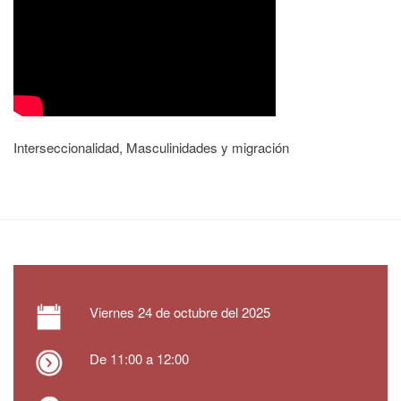
Interseccionalidad, Masculinidades y migración
Viernes
24 de octubre del 2025
De 11:00 a 12:00