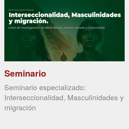
Seminario
Seminario especializado:
Interseccionalidad, Masculinidades y
migración