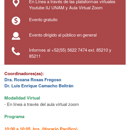
En Línea a través de las plataformas virtuales
Youtube IIJ UNAM y Aula Virtual Zoom
Evento gratuito
Evento dirigido al público en general
Informes al +52(55) 5622 7474 ext. 85210 y
85211
Coordinadores(as):
Dra. Roxana Rosas Fregoso
Dr. Luis Enrique Camacho Beltrán
Modalidad Virtual
- En línea a través del aula virtual zoom
Programa
10:00 a 10:05 hrs. (Horario Pacífico)