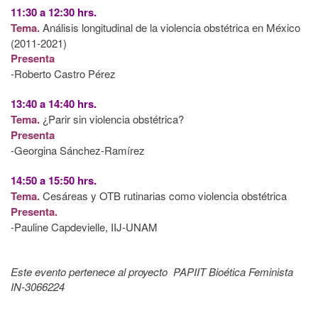
11:30 a 12:30 hrs.
Tema.
Análisis longitudinal de la violencia obstétrica en México
(2011-2021)
Presenta
-Roberto Castro Pérez
13:40 a 14:40 hrs.
Tema.
¿Parir sin violencia obstétrica?
Presenta
-Georgina Sánchez-Ramírez
14:50 a 15:50 hrs.
Tema.
Cesáreas y OTB rutinarias como violencia obstétrica
Presenta.
-Pauline Capdevielle, IIJ-UNAM
Este evento pertenece al proyecto PAPIIT Bioética Feminista
IN-3066224