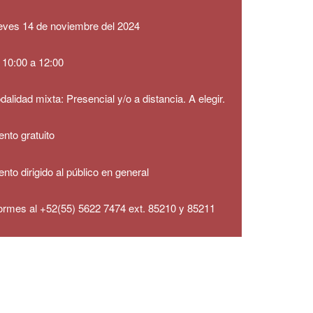
eves
14 de noviembre del 2024
 10:00 a 12:00
alidad mixta: Presencial y/o a distancia. A elegir.
nto gratuito
nto dirigido al público en general
formes al +52(55) 5622 7474 ext. 85210 y 85211