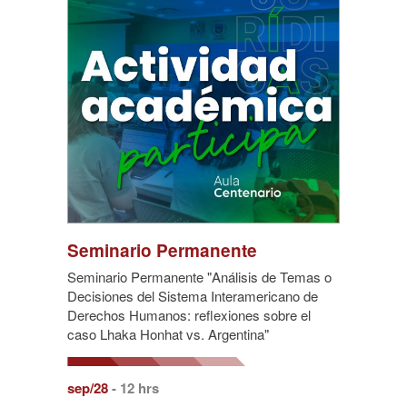
Seminario Permanente
Seminario Permanente "Análisis de Temas o
Decisiones del Sistema Interamericano de
Derechos Humanos: reflexiones sobre el
caso Lhaka Honhat vs. Argentina"
sep/28
- 12 hrs