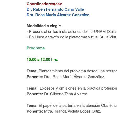
Coordinadores(as):
Dr. Rubén Fernando Cano Valle
Dra. Rosa María Álvarez González
Modalidad a elegir:
- Presencial en las instalaciones del IIJ-UNAM (Sala 
- En Línea a través de la plataforma virtual (Aula Vir
Programa
10:00 a 12:00 hrs.
Tema:
Planteamiento del problema desde una perspec
Ponente:
Dra. Rosa María Álvarez González.
Tema:
Excesos y omisiones en la práctica profesiona
Ponente:
Dr. Gilberto Tena Álvarez.
Tema:
El papel de la partería en la atención Obstétric
Ponente:
Mtra. Tsanda Violeta López Ortiz.