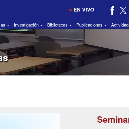
EN VIVO
icas
Investigación
Bibliotecas
Publicaciones
Activida
as
Semina