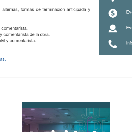
s alternas, formas de terminación anticipada y
Eve
Eve
y comentarista.
y comentarista de la obra.
AM y comentarista.
In
as,