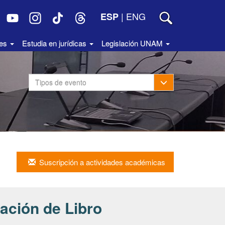
|
ENG
ESP
des
Estudia en jurídicas
Legislación UNAM
Toggle Dropdown
Tipos de evento
Suscripción a actividades académicas
ación de Libro