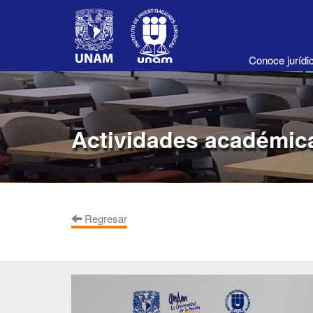
Conoce juríd
Actividades académic
Regresar