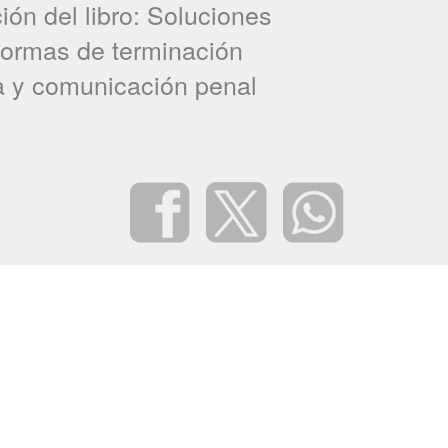
ión del libro: Soluciones
 formas de terminación
a y comunicación penal