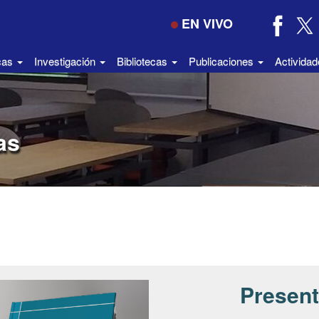
EN VIVO
icas
Investigación
Bibliotecas
Publicaciones
Activida
as
Present