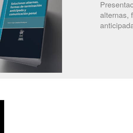
Presentac
alternas,
anticipad