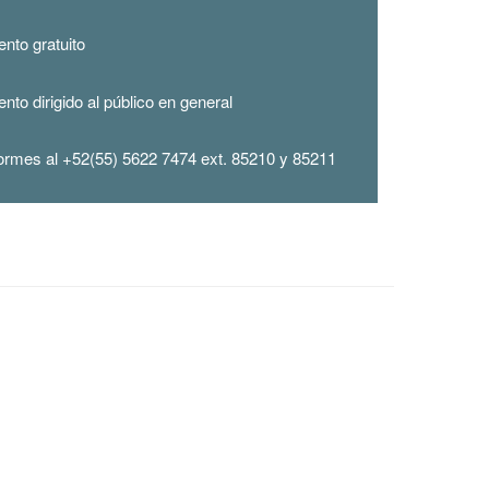
nto gratuito
nto dirigido al público en general
formes al +52(55) 5622 7474 ext. 85210 y 85211