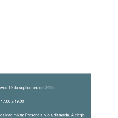
eves
19 de septiembre del 2024
 17:00 a 19:00
alidad mixta: Presencial y/o a distancia. A elegir.